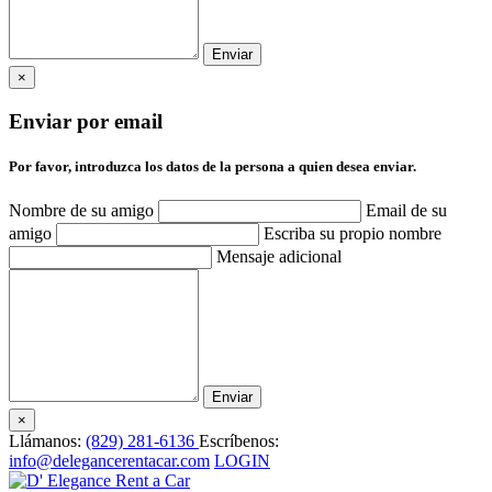
×
Enviar por email
Por favor, introduzca los datos de la persona a quien desea enviar.
Nombre de su amigo
Email de su
amigo
Escriba su propio nombre
Mensaje adicional
×
Llámanos:
(829) 281-6136
Escríbenos:
info@delegancerentacar.com
LOGIN