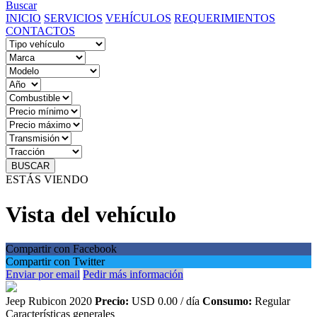
Buscar
INICIO
SERVICIOS
VEHÍCULOS
REQUERIMIENTOS
CONTACTOS
BUSCAR
ESTÁS VIENDO
Vista del vehículo
Compartir con Facebook
Compartir con Twitter
Enviar por email
Pedir más información
Jeep Rubicon 2020
Precio:
USD 0.00 / día
Consumo:
Regular
Características generales