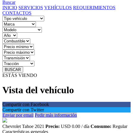
Buscar
INICIO
SERVICIOS
VEHÍCULOS
REQUERIMIENTOS
CONTACTOS
BUSCAR
ESTÁS VIENDO
Vista del vehículo
Compartir con Facebook
Compartir con Twitter
Enviar por email
Pedir más información
Chevrolet Tahoe 2021
Precio:
USD 0.00 / día
Consumo:
Regular
Características generales