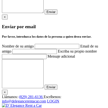
×
Enviar por email
Por favor, introduzca los datos de la persona a quien desea enviar.
Nombre de su amigo
Email de su
amigo
Escriba su propio nombre
Mensaje adicional
×
Llámanos:
(829) 281-6136
Escríbenos:
info@delegancerentacar.com
LOGIN