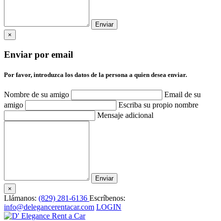
×
Enviar por email
Por favor, introduzca los datos de la persona a quien desea enviar.
Nombre de su amigo
Email de su
amigo
Escriba su propio nombre
Mensaje adicional
×
Llámanos:
(829) 281-6136
Escríbenos:
info@delegancerentacar.com
LOGIN