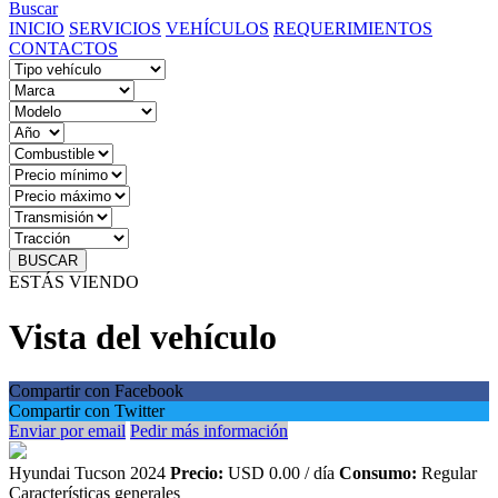
Buscar
INICIO
SERVICIOS
VEHÍCULOS
REQUERIMIENTOS
CONTACTOS
BUSCAR
ESTÁS VIENDO
Vista del vehículo
Compartir con Facebook
Compartir con Twitter
Enviar por email
Pedir más información
Hyundai Tucson 2024
Precio:
USD 0.00 / día
Consumo:
Regular
Características generales